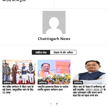
Chattisgarh News
संबंधित लेख
लेखक से और अधिक
छत्तीसगढ़
छत्तीसगढ़
छत्तीसगढ़
सेन शक्ति सम्मेलन में सीएम साय के
राष्ट्रीय हथकरघा दिवस पर प्रदेश
सीएम साय के नेतृत्व में छत्तीसगढ़ को
बड़े ऐलान, सामुदायिक भवन के लिए
स्तरीय बुनकर सम्मेलन आज
बड़ी उपलब्धि, SASCI 2026-27 के
50 लाख
तहत प्रोत्साहन राशि प्राप्त करने
वाला देश का पहला राज्य बना