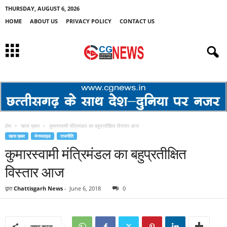
THURSDAY, AUGUST 6, 2026
HOME
ABOUT US
PRIVACY POLICY
CONTACT US
होम
खास ख़बर
कुमारस्वामी मंत्रिमंडल का बहुप्रतीक्षित विस्तार आज
खास ख़बर
मेनस्लाइड
राजनीति
कुमारस्वामी मंत्रिमंडल का बहुप्रतीक्षित
विस्तार आज
द्वारा
Chattisgarh News
-
June 6, 2018
0
साझा करना