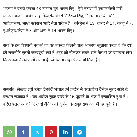
भाजपा ने सबसे ज्यादा 46 नफरत बुझे भाषण दिए। ऐसे नेताओं में प्रधानमंत्री मोदी,
भाजपा अध्यक्ष अमित शाह, केन्द्रीय मंत्री गिरिराज सिंह, नितिन गडकरी, योगी
आदित्यनाथ, साक्षी महाराज आदि नेता शरीक हैं। कांग्रेस ने 13, राजद ने 14, जदयू ने 4,
एआईएमआईएम ने 3 और अन्य ने 14 भाषण दिए।
सत्ता के इन विषपायी नेताओं का यह नफरत फैलाने वाला आचरण खुलासा करता है कि देश
की राजनीति इतनी जहरबुझी क्यों है।खुद को नीलकंठ कहने वाले नेताओं को समझना होगा
कि असली नीलकंठ तो जनता है, जो इतना जहर पीकर भी जिंदा है।
सम्प्रति- लेखक श्री उमेश त्रिवेदी भोपाल एनं इन्दौर से प्रकाशित दैनिक सुबह सवेरे के
प्रधान संपादक है। यह आलेख सुबह सवेरे के 16 जुलाई के अंक में प्रकाशित हुआ है।
वरिष्ठ पत्रकार श्री त्रिवेदी दैनिक नई दुनिया के समूह सम्पादक भी रह चुके है।