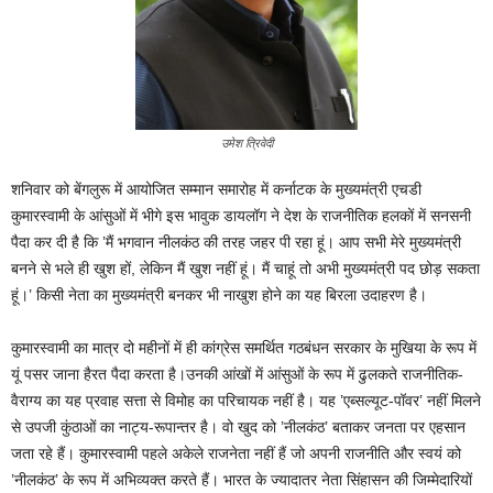
उमेश त्रिवेदी
शनिवार को बेंगलुरू में आयोजित सम्मान समारोह में कर्नाटक के मुख्यमंत्री एचडी
कुमारस्वामी के आंसुओं में भीगे इस भावुक डायलॉग ने देश के राजनीतिक हलकों में सनसनी
पैदा कर दी है कि ’मैं भगवान नीलकंठ की तरह जहर पी रहा हूं। आप सभी मेरे मुख्यमंत्री
बनने से भले ही खुश हों, लेकिन मैं खुश नहीं हूं। मैं चाहूं तो अभी मुख्यमंत्री पद छोड़ सकता
हूं।’ किसी नेता का मुख्यमंत्री बनकर भी नाखुश होने का यह बिरला उदाहरण है।
कुमारस्वामी का मात्र दो महीनों में ही कांग्रेस समर्थित गठबंधन सरकार के मुखिया के रूप में
यूं पसर जाना हैरत पैदा करता है।उनकी आंखों में आंसुओं के रूप में ढुलकते राजनीतिक-
वैराग्य का यह प्रवाह सत्ता से विमोह का परिचायक नहीं है। यह ’एब्सल्यूट-पॉवर’ नहीं मिलने
से उपजी कुंठाओं का नाट्य-रूपान्तर है। वो खुद को ’नीलकंठ’ बताकर जनता पर एहसान
जता रहे हैं। कुमारस्वामी पहले अकेले राजनेता नहीं हैं जो अपनी राजनीति और स्वयं को
’नीलकंठ’ के रूप में अभिव्यक्त करते हैं। भारत के ज्यादातर नेता सिंहासन की जिम्मेदारियों