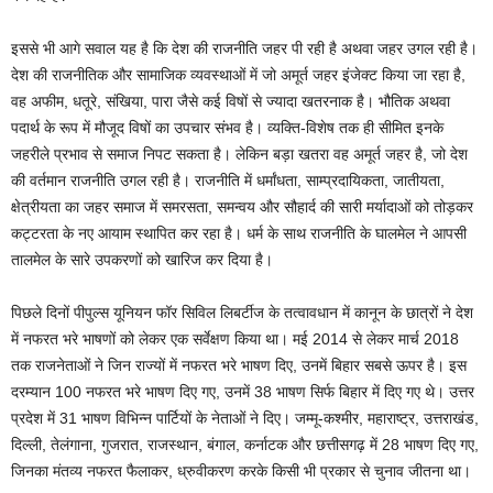
इससे भी आगे सवाल यह है कि देश की राजनीति जहर पी रही है अथवा जहर उगल रही है।
देश की राजनीतिक और सामाजिक व्यवस्थाओं में जो अमूर्त जहर इंजेक्ट किया जा रहा है,
वह अफीम, धतूरे, संखिया, पारा जैसे कई विषों से ज्यादा खतरनाक है। भौतिक अथवा
पदार्थ के रूप में मौजूद विषों का उपचार संभव है। व्यक्ति-विशेष तक ही सीमित इनके
जहरीले प्रभाव से समाज निपट सकता है। लेकिन बड़ा खतरा वह अमूर्त जहर है, जो देश
की वर्तमान राजनीति उगल रही है। राजनीति में धर्मांधता, साम्प्रदायिकता, जातीयता,
क्षेत्रीयता का जहर समाज में समरसता, समन्वय और सौहार्द की सारी मर्यादाओं को तोड़कर
कट्टरता के नए आयाम स्थापित कर रहा है। धर्म के साथ राजनीति के घालमेल ने आपसी
तालमेल के सारे उपकरणों को खारिज कर दिया है।
पिछले दिनों पीपुल्स यूनियन फॉर सिविल लिबर्टीज के तत्वावधान में कानून के छात्रों ने देश
में नफरत भरे भाषणों को लेकर एक सर्वेक्षण किया था। मई 2014 से लेकर मार्च 2018
तक राजनेताओं ने जिन राज्यों में नफरत भरे भाषण दिए, उनमें बिहार सबसे ऊपर है। इस
दरम्यान 100 नफरत भरे भाषण दिए गए, उनमें 38 भाषण सिर्फ बिहार में दिए गए थे। उत्तर
प्रदेश में 31 भाषण विभिन्न पार्टियों के नेताओं ने दिए। जम्मू-कश्मीर, महाराष्ट्र, उत्तराखंड,
दिल्ली, तेलंगाना, गुजरात, राजस्थान, बंगाल, कर्नाटक और छत्तीसगढ़ में 28 भाषण दिए गए,
जिनका मंतव्य नफरत फैलाकर, ध्रुवीकरण करके किसी भी प्रकार से चुनाव जीतना था।