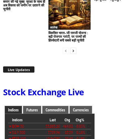
बस्तर की नई सुबह: सुरक्षा के साथ ही
अब विकास को जमीन पर उतारने की
चुनौती
आलेख
विकसित भारत–जी रामजी योजना :
बढ़ी रोजगार गारंटी, पर राज्यों की
हिस्सेदारी बनी सबसे बड़ी चुनौती
Live Updates
Stock Exchange Live