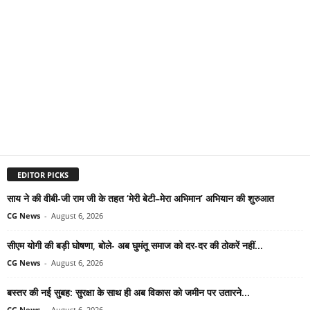
EDITOR PICKS
साय ने की वीबी-जी राम जी के तहत ‘मेरी बेटी–मेरा अभिमान’ अभियान की शुरुआत
CG News
-
August 6, 2026
सीएम योगी की बड़ी घोषणा, बोले- अब घुमंतू समाज को दर-दर की ठोकरें नहीं...
CG News
-
August 6, 2026
बस्तर की नई सुबह: सुरक्षा के साथ ही अब विकास को जमीन पर उतारने...
CG News
-
August 6, 2026