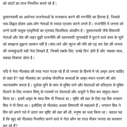
को कांटों का ताज निरूपित करते रहे हैं।
कुमारस्वामी का आर्तनाद राजनेताओं के राजकाज करने की रणनीति का हिस्सा है, जिससे
भाव-विह्वल होकर आम-लोग नेताओं से ज्यादा प्रलाप करने लगते हैं। राजनीति में जनता को
ठगने वाली भावुक प्रवृत्तियों का त्रासद सिलसिला अंतहीन है। कुमारस्वामी जैसे विषपायी
नेताओं और देश की जहर बुझी राजनीति की रहस्यमयी जुगलबंदी में फूटने वाले सत्ता के सुरों
को समझना-बूझना आसान नहीं है।चांद-तारे और सूरज की गति को पढ़ कर देश की जनता
की जन्मकुंडली यही नेता लिखते हैं, जिसमें सबके लिए ’अच्छे दिन’ होते हैं और ’सबका साथ,
सबका विकास’ होता है।
यदि ये नेता नीलकंठ की तरह गरल गटक रहे हैं तो जनता के हिस्से में जो अमृत आना चाहिए
वो कहां है? यहां नीलकंठ का उल्लेख पौराणिक कथाओं के अमृत-मंथन प्रसंग की ओर
ध्यानाकर्षण करता है। दुर्वासा मुनि के शाप से मुक्ति पाने और देवताओं को दरिद्रता से मुक्ति
दिलाने के लिए भगवान विष्णु के परामर्श पर देवताओं और असुरों ने मिल कर समुद्र-मंथन
किया था। इसमें अमृत के साथ विष भी निकला था। सृष्टि की रक्षा के लिए यह विष भगवान
शिव ने पी लिया था। इसीलिए वो नीलकंठ अथवा विषपायी भी कहलाते हैं। भगवान शिव ने
विष को अपने गले में उतार कर सृष्टि की रक्षा की थी, मनुष्य का भला किया था। सवाल यह
है कि खुद को नीलकंठ निरूपित करने वाले ये नेता कौन सा गरल पीकर जनता का कल्याण
कर रहे हैं?