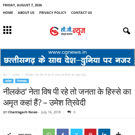
FRIDAY, AUGUST 7, 2026
HOME
ABOUT US
PRIVACY POLICY
CONTACT US
होम
आलेख
नीलकंठ’ नेता विष पी रहे तो जनता के हिस्से का अमृत कहां...
आलेख
मेनस्लाइड
नीलकंठ’ नेता विष पी रहे तो जनता के हिस्से का
अमृत कहां हैं? – उमेश त्रिवेदी
द्वारा
Chattisgarh News
-
July 16, 2018
0
साझा करना