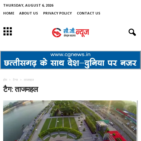
THURSDAY, AUGUST 6, 2026
HOME
ABOUT US
PRIVACY POLICY
CONTACT US
होम
टैग्स
ताजमहल
टैग: ताजमहल