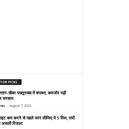
ITOR PICKS
्तान-खैबर पख्तूनख्वा में बगावत, कमजोर पड़ी
ज सरकार
ews
-
August 7, 2026
ुलाइट कम करने से पहले जान लीजिए ये 5 मिथ, तभी
ा असली रिजल्ट