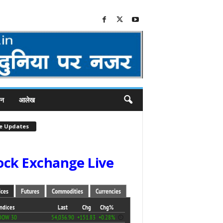
जन
आलेख
ve Updates
ock Exchange Live