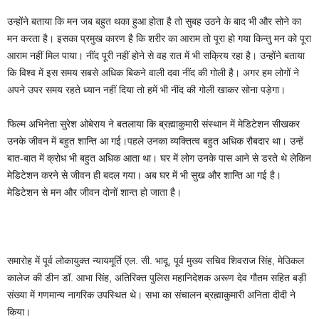
उन्होंने बताया कि मन जब बहुत थका हुआ होता है तो सुबह उठने के बाद भी और सोने का
मन करता है। इसका प्रमुख कारण है कि शरीर का आराम तो पूरा हो गया किन्तु मन को पूरा
आराम नहीं मिल पाया। नींद पूरी नहीं होने से वह रात में भी सक्रिय रहा है। उन्होंने बताया
कि विश्व में इस समय सबसे अधिक बिकने वाली दवा नींद की गोली है। अगर हम लोगों ने
अपने उपर समय रहते ध्यान नहीं दिया तो हमें भी नींद की गोली खाकर सोना पड़ेगा।
फिल्म अभिनेता सुरेश ओबेराय ने बतलाया कि ब्रह्माकुमारी संस्थान में मेडिटेशन सीखकर
उनके जीवन में बहुत शान्ति आ गई।पहले उनका व्यक्तित्व बहुत अधिक रौबदार था। उन्हें
बात-बात में क्रोध भी बहुत अधिक आता था। घर में लोग उनके पास आने से डरते थे लेकिन
मेडिटेशन करने से जीवन ही बदल गया। अब घर में भी सुख और शान्ति आ गई है।
मेडिटेशन से मन और जीवन दोनों शान्त हो जाता है।
समारोह में पूर्व लोकायुक्त न्यायमूर्ति एल. सी. भादू, पूर्व मुख्य सचिव शिवराज सिंह, मेउिकल
कालेज की डीन डॉ. आभा सिंह, अतिरिक्त पुलिस महानिदेशक अरूण देव गौतम सहित बड़ी
संख्या में गणमान्य नागरिक उपस्थित थे। सभा का संचालन ब्रह्माकुमारी अनिता दीदी ने
किया।