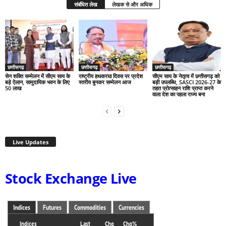
संबंधित लेख
लेखक से और अधिक
छत्तीसगढ़
छत्तीसगढ़
छत्तीसगढ़
सेन शक्ति सम्मेलन में सीएम साय के
राष्ट्रीय हथकरघा दिवस पर प्रदेश
सीएम साय के नेतृत्व में छत्तीसगढ़ को
बड़े ऐलान, सामुदायिक भवन के लिए
स्तरीय बुनकर सम्मेलन आज
बड़ी उपलब्धि, SASCI 2026-27 के
50 लाख
तहत प्रोत्साहन राशि प्राप्त करने
वाला देश का पहला राज्य बना
Live Updates
Stock Exchange Live