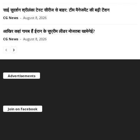
साई सुदर्शन श्रीलंका टेस्ट सीरीज से बाहर: टीम मैनेजमेंट की बढ़ी टेंशन
CG News
-
August 8, 2026
आखिर कहां गायब हैं ईरान के सुप्रीम लीडर मोजतबा खामेनेई?
CG News
-
August 8, 2026
Advertisements
Join on Facebook