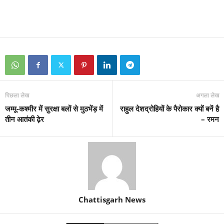
पिछला लेख
अगला लेख
जम्मू-कश्मीर में सुरक्षा बलों से मुठभेंड़ में
राहुल देशद्रोहियों के पैरोकार क्यों बनें है
तीन आतंकी ढ़ेर
– रमन
Chattisgarh News