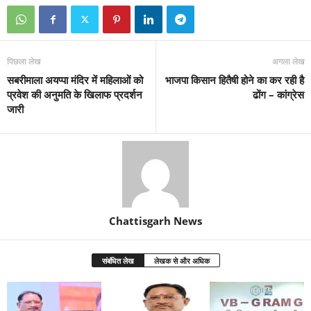
पिछला लेख
अगला लेख
सबरीमाला अयप्पा मंदिर में महिलाओं को
भाजपा किसान हितैषी होने का कर रही है
प्रवेश की अनुमति के खिलाफ प्रदर्शन
ढोंग – कांग्रेस
जारी
Chattisgarh News
संबंधित लेख
लेखक से और अधिक