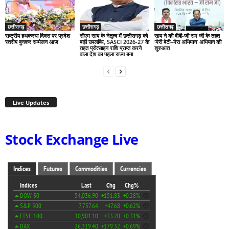
छत्तीसगढ़
छत्तीसगढ़
छत्तीसगढ़
राष्ट्रीय हथकरघा दिवस पर प्रदेश
सीएम साय के नेतृत्व में छत्तीसगढ़ को
साय ने की वीबी-जी राम जी के तहत
स्तरीय बुनकर सम्मेलन आज
बड़ी उपलब्धि, SASCI 2026-27 के
‘मेरी बेटी–मेरा अभिमान’ अभियान की
तहत प्रोत्साहन राशि प्राप्त करने
शुरुआत
वाला देश का पहला राज्य बना
Live Updates
Stock Exchange Live