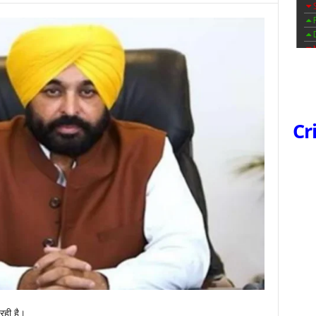
Cr
 रही है।