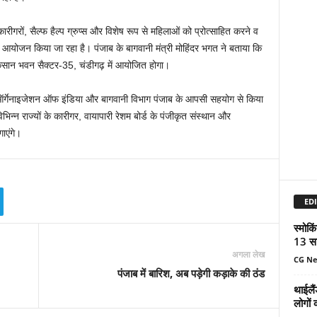
रीगरों, सैल्फ हैल्प ग्रुप्स और विशेष रूप से महिलाओं को प्रोत्साहित करने व
 आयोजन किया जा रहा है। पंजाब के बागवानी मंत्री मोहिंदर भगत ने बताया कि
िसान भवन सैक्टर-35, चंडीगढ़ में आयोजित होगा।
 ऑर्गेनाइजेशन ऑफ इंडिया और बागवानी विभाग पंजाब के आपसी सहयोग से किया
िन्न राज्यों के कारीगर, वायापारी रेशम बोर्ड के पंजीकृत संस्थान और
गाएंगे।
EDI
स्मोकि
13 सा
अगला लेख
CG N
पंजाब में बारिश, अब पड़ेगी कड़ाके की ठंड
थाईलैं
लोगों 