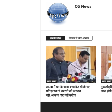
CG News
संबंधित लेख
लेखक से और अधिक
खास ख़बर
खास ख़बर
आपदा में घर के साथ दस्तावेज भी हो गए
मुख्यमंत्री
क्षतिग्रस्त तो घबराने की जरूरत
आज होगी 
नहीं, आपका वोट नहीं कटेगा