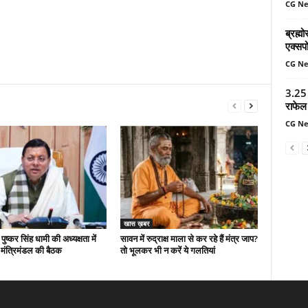
CG N
ब्रह्
एक्सपो
CG N
3.25 
राफेल 
CG N
खास ख़बर
 पुष्कर सिंह धामी की अध्यक्षता में
सावन में रुद्राक्ष माला से कर रहे हैं मंत्र जाप?
मंत्रिमंडल की बैठक
तो भूलकर भी न करें ये गलतियां