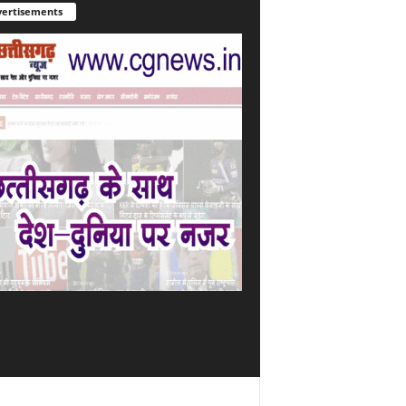
ertisements