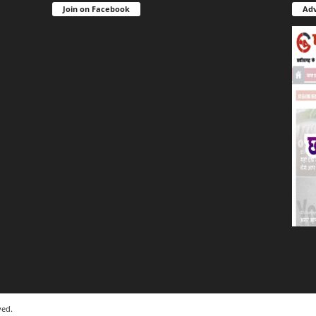
Join on Facebook
Adv
ved.