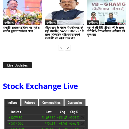
छत्तीसगढ़
छत्तीसगढ़
छत्तीसगढ़
राष्ट्रीय हथकरघा दिवस पर प्रदेश
सीएम साय के नेतृत्व में छत्तीसगढ़ को
साय ने की वीबी-जी राम जी के तहत
स्तरीय बुनकर सम्मेलन आज
बड़ी उपलब्धि, SASCI 2026-27 के
‘मेरी बेटी–मेरा अभिमान’ अभियान की
तहत प्रोत्साहन राशि प्राप्त करने
शुरुआत
वाला देश का पहला राज्य बना
Live Updates
Stock Exchange Live