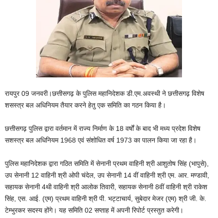
रायपुर 09 जनवरी।छत्तीसगढ़ के पुलिस महानिदेशक डी.एम.अवस्थी ने छत्तीसगढ़ विशेष
शसस्त्र बल अधिनियम तैयार करने हेतु एक समिति का गठन किया है।
छत्तीसगढ़ पुलिस द्वारा वर्तमान में राज्य निर्माण के 18 वर्षों के बाद भी मध्य प्रदेश विशेष
सशस्त्र बल अधिनियम 1968 एवं संशोधित वर्ष 1973 का पालन किया जा रहा है।
पुलिस महानिदेशक द्वारा गठित समिति में सेनानी प्रथम वाहिनी श्री आशुतोष सिंह (भापुसे),
उप सेनानी 12 वाहिनी श्री ओपी चंदेल, उप सेनानी 14 वीं वाहिनी श्री एम. आर. मण्डावी,
सहायक सेनानी 4थी वाहिनी श्री आलोक तिवारी, सहायक सेनानी 8वीं वाहिनी श्री राकेश
सिंह, एस. आई. (एम) प्रथम वाहिनी श्री पी. भट्टाचार्य, सुबेदार मेजर (एम) श्री जी. के.
टेम्भुरकर सदस्य होंगे। यह समिति 02 सप्ताह में अपनी रिपोर्ट प्रस्तुत करेगी।