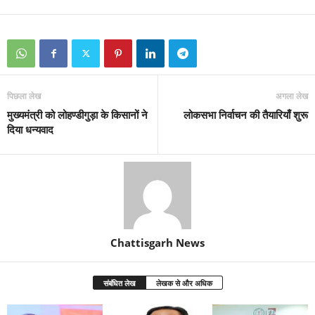
पिछला लेख
अगला लेख
मुख्यमंत्री को लोहण्डीगुड़ा के किसानों ने
लोकसभा निर्वाचन की तैयारियाँ शुरू
दिया धन्यवाद
Chattisgarh News
संबंधित लेख
लेखक से और अधिक