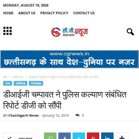
MONDAY, AUGUST 10, 2026
HOME
ABOUT US
PRIVACY POLICY
CONTACT US
होम
छत्तीसगढ़
डीआईजी चम्पावत ने पुलिस कल्याण संबंधित रिपोर्ट डीजी को सौंपी
राज्य
छत्तीसगढ़
मेनस्लाइड
डीआईजी चम्पावत ने पुलिस कल्याण संबंधित
रिपोर्ट डीजी को सौंपी
द्वारा
Chattisgarh News
-
January 16, 2019
0
साझा करना