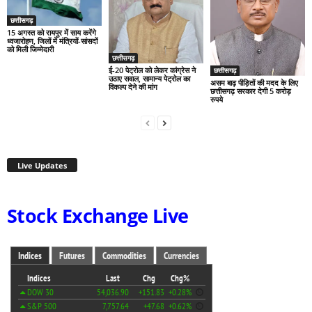
छत्तीसगढ़
15 अगस्त को रायपुर में साय करेंगे
ध्वजारोहण, जिलों में मंत्रियों-सांसदों
को मिली जिम्मेदारी
छत्तीसगढ़
ई-20 पेट्रोल को लेकर कांग्रेस ने
छत्तीसगढ़
उठाए सवाल, सामान्य पेट्रोल का
असम बाढ़ पीड़ितों की मदद के लिए
विकल्प देने की मांग
छत्तीसगढ़ सरकार देगी 5 करोड़
रुपये
Live Updates
Stock Exchange Live