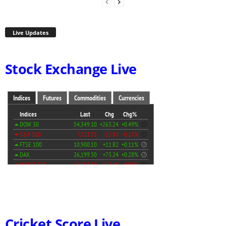
Live Updates
Stock Exchange Live
Cricket Score Live