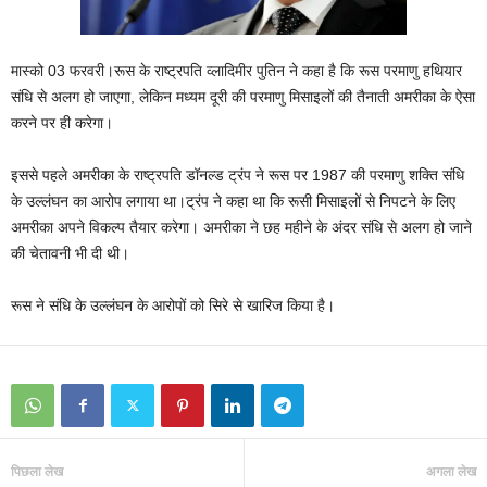
मास्को 03 फरवरी।रूस के राष्‍ट्रपति व्‍लादिमीर पुतिन ने कहा है कि रूस परमाणु हथियार
संधि से अलग हो जाएगा, लेकिन मध्‍यम दूरी की परमाणु मिसाइलों की तैनाती अमरीका के ऐसा
करने पर ही करेगा।
इससे पहले अमरीका के राष्‍ट्रपति डॉनल्‍ड ट्रंप ने रूस पर 1987 की परमाणु शक्ति संधि
के उल्‍लंघन का आरोप लगाया था।ट्रंप ने कहा था कि रूसी मिसाइलों से निपटने के लिए
अमरीका अपने विकल्‍प तैयार करेगा। अमरीका ने छह महीने के अंदर संधि से अलग हो जाने
की चेतावनी भी दी थी।
रूस ने संधि के उल्‍लंघन के आरोपों को सिरे से खारिज किया है।
पिछला लेख
अगला लेख