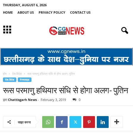
THURSDAY, AUGUST 6, 2026
HOME
ABOUT US
PRIVACY POLICY
CONTACT US
होम
देश-विदेश
रूस परमाणु हथियार संधि से होगा अलग- पुतिन
देश-विदेश
मेनस्लाइड
रूस परमाणु हथियार संधि से होगा अलग- पुतिन
द्वारा
Chattisgarh News
-
February 3, 2019
0
साझा करना