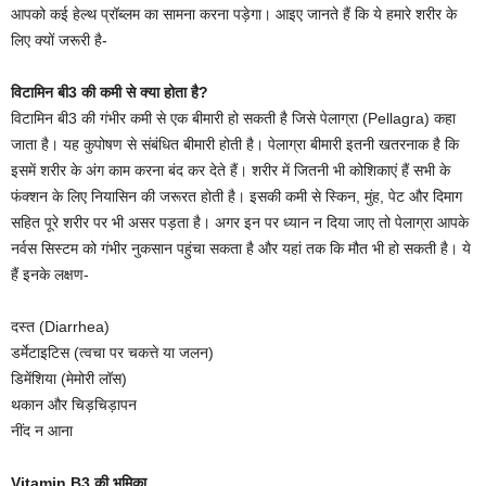
आपको कई हेल्थ प्रॉब्लम का सामना करना पड़ेगा। आइए जानते हैं कि ये हमारे शरीर के
लिए क्यों जरूरी है-
विटामिन बी3 की कमी से क्या होता है?
विटामिन बी3 की गंभीर कमी से एक बीमारी हो सकती है जिसे पेलाग्रा (Pellagra) कहा
जाता है। यह कुपोषण से संबंधित बीमारी होती है। पेलाग्रा बीमारी इतनी खतरनाक है कि
इसमें शरीर के अंग काम करना बंद कर देते हैं। शरीर में जितनी भी कोशिकाएं हैं सभी के
फंक्शन के लिए नियासिन की जरूरत होती है। इसकी कमी से स्किन, मुंह, पेट और दिमाग
सह‍ित पूरे शरीर पर भी असर पड़ता है। अगर इन पर ध्‍यान न द‍िया जाए तो पेलाग्रा आपके
नर्वस स‍िस्‍टम को गंभीर नुकसान पहुंचा सकता है और यहां तक ​​कि मौत भी हो सकती है। ये
हैं इनके लक्षण-
दस्त (Diarrhea)
डर्मेटाइटिस (त्वचा पर चकत्ते या जलन)
डिमेंशिया (मेमोरी लॉस)
थकान और चिड़चिड़ापन
नींद न आना
Vitamin B3 की भूमि‍का