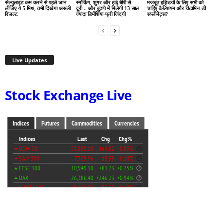
सेल्युलाइट कम करने से पहले जान
स्मोकिंग, शुगर और हाई बीपी से
मजबूत हड्डियों के लिए सभी को
लीजिए ये 5 मिथ, तभी दिखेगा असली
दूरी… और बुढ़ापे में मिलेगी 13 साल
चाहिए कैल्शियम और विटामिन-डी
रिजल्ट
ज्यादा डिमेंशिया-फ्री जिंदगी
सप्लीमेंट्स?
Live Updates
Stock Exchange Live