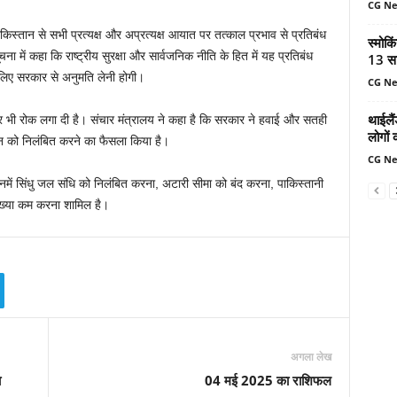
CG N
तान से सभी प्रत्यक्ष और अप्रत्यक्ष आयात पर तत्‍काल प्रभाव से प्रतिबंध
स्मोकि
ा में कहा कि राष्‍ट्रीय सुरक्षा और सार्वजनिक नीति के हित में यह प्रतिबंध
13 सा
े लिए सरकार से अनुमति लेनी होगी।
CG N
थाईलैं
भी रोक लगा दी है। संचार मंत्रालय ने कहा है कि सरकार ने हवाई और सतही
लोगों 
दान को निलंबित करने का फैसला किया है।
CG N
ें सिंधु जल संधि को निलंबित करना, अटारी सीमा को बंद करना, पाकिस्तानी
ख्‍या कम करना शामिल है।
अगला लेख
ा
04 मई 2025 का राशिफल