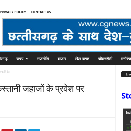
PRIVACY POLICY
CONTACT US
तीसगढ़
राज्य
राजनीति
बाजार
खेल जगत
जीवनशैली
मनोरं
र प्रतिबंध
Liv
स्तानी जहाजों के प्रवेश पर
St