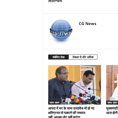
शिलान्यास
CG News
संबंधित लेख
लेखक से और अधिक
खास ख़बर
खास ख़बर
आपदा में घर के साथ दस्तावेज भी हो गए
मुख्यमंत्री
क्षतिग्रस्त तो घबराने की जरूरत
आज होगी 
नहीं, आपका वोट नहीं कटेगा