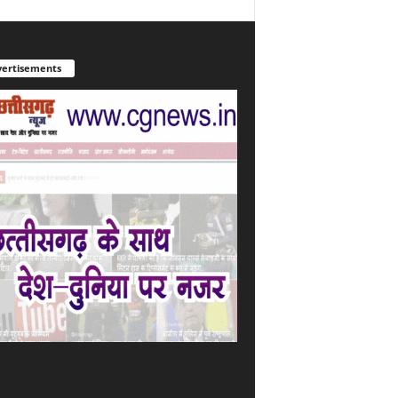
ertisements