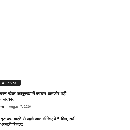
TOR PICKS
्तान-खैबर पख्तूनख्वा में बगावत, कमजोर पड़ी
ज सरकार
ews
-
August 7, 2026
ुलाइट कम करने से पहले जान लीजिए ये 5 मिथ, तभी
ा असली रिजल्ट