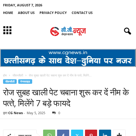
FRIDAY, AUGUST 7, 2026
HOME
ABOUT US
PRIVACY POLICY
CONTACT US
होम
जीवनशैली
रोज सुबह खाली पेट चबाना शुरू कर दें नीम के पत्‍ते, म‍िलेंगे...
जीवनशैली
मेनस्लाइड
रोज सुबह खाली पेट चबाना शुरू कर दें नीम के
पत्‍ते, म‍िलेंगे 7 बड़े फायदे
द्वारा
CG News
-
May 5, 2025
0
साझा करना