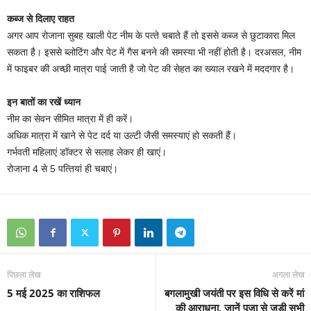
कब्‍ज से द‍िलाए राहत
अगर आप रोजाना सुबह खाली पेट नीम के पत्‍ते चबाते हैं तो इससे कब्ज से छुटाकारा मिल
सकता है। इससे ब्लोटिंग और पेट में गैस बनने की समस्या भी नहीं होती है। दरअसल, नीम
में फाइबर की अच्‍छी मात्रा पाई जाती है जो पेट की सेहत का ख्‍याल रखने में मददगार है।
इन बातों का रखें ध्‍यान
नीम का सेवन सीमित मात्रा में ही करें।
अधिक मात्रा में खाने से पेट दर्द या उल्टी जैसी समस्याएं हो सकती हैं।
गर्भवती महिलाएं डॉक्टर से सलाह लेकर ही खाएं।
रोजाना 4 से 5 पत्‍त‍ियां ही चबाएं।
पिछला लेख
अगला लेख
5 मई 2025 का राशिफल
बगलामुखी जयंती पर इस विधि से करें मां
की आराधना, जानें पूजा से जुड़ी सभी