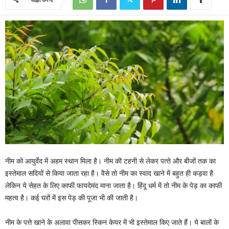
नीम को आयुर्वेद में अहम स्‍थान मि‍ला है। नीम की टहनी से लेकर पत्‍ते और बीजों तक का
इस्‍तेमाल सद‍ियों से क‍िया जाता रहा है। वैसे तो नीम का स्‍वाद खाने में बहुत ही कड़वा है
लेक‍िन ये सेहत के लिए काफी फायदेमंद माना जाता है। हिंदू धर्म में तो नीम के पेड़ का काफी
महत्व है। कई घरों में इस पेड़ की पूजा भी की जाती है।
नीम के पत्ते खाने के अलावा पीसकर स्किन केयर में भी इस्तेमाल किए जाते हैं। ये बालों के