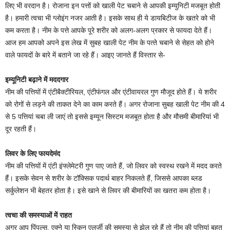
ल‍िए भी वरदान है। रोजाना इन पत्तों को खाली पेट चबाने से आपकी इम्युनिटी मजबूत होती
है। हमारी त्‍वचा भी ग्‍लोइंग नजर आती है। इसके साथ ही ये डायबिटीज के खतरे को भी
कम करता है। नीम के पत्ते आपके पूरे शरीर को अलग-अलग प्रकार से फायदा देते हैं।
आज हम आपको अपने इस लेख में सुबह खाली पेट नीम के पत्‍ते चबाने से सेहत को होने
वाले फायदों के बारे में बताने जा रहे हैं। आइए जानते हैं वि‍स्‍तार से-
इम्यूनिटी बढ़ाने में मददगार
नीम की पत्तियों में एंटीबैक्टीरियल, एंटीफंगल और एंटीवायरल गुण मौजूद होते हैं। ये शरीर
को रोगों से लड़ने की ताकत देने का काम करते हैं। अगर रोजाना सुबह खाली पेट नीम की 4
से 5 पत्तियां चबा ली जाएं तो इससे इम्यून सिस्टम मजबूत होता है और मौसमी बीमारियां भी
दूर रहती हैं।
ल‍िवर के ल‍िए फायदेमंद
नीम की पत्तियों में एंटी इंफ्लेमेटरी गुण पाए जाते हैं, जो लिवर को स्वस्थ रखने में मदद करते
हैं। इसके सेवन से शरीर के टॉक्सिक पदार्थ बाहर निकलते हैं, जिससे आपका ब्लड
सर्कुलेशन भी बेहतर होता है। इसे खाने से ल‍िवर की बीमार‍ियों का खतरा कम होता है।
त्वचा की समस्याओं में राहत
अगर आप पिंपल्स, एक्ने या स्किन एलर्जी की समस्‍या से झेल रहे हैं तो नीम की पत्तियां बहुत