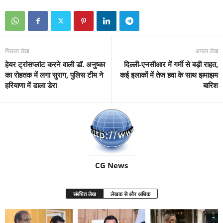
पिछला लेख
अगला लेख
हेयर ट्रांसप्लांट करने वाली डॉ. अनुष्का
दिल्ली-एनसीआर में गर्मी से बड़ी राहत,
का रोहतक में लगा सुराग, पुलिस टीम ने
कई इलाकों में तेज हवा के साथ झमाझम
हरियाणा में डाला डेरा
बारिश
CG News
संबंधित लेख
लेखक से और अधिक