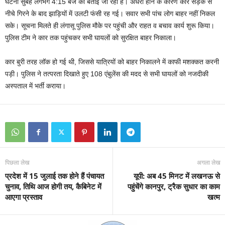
घटना सुबह लगभग 4:15 बजे की बताई जा रही है। अंधेरा होने के कारण कार सड़क से
नीचे गिरने के बाद झाड़ियों में उलटी फंसी रह गई। सवार सभी पांच लोग बाहर नहीं निकल
सके। सूचना मिलते ही लंगासू पुलिस मौके पर पहुंची और राहत व बचाव कार्य शुरू किया।
पुलिस टीम ने कार तक पहुंचकर सभी घायलों को सुरक्षित बाहर निकाला।
कार बुरी तरह लॉक हो गई थी, जिससे यात्रियों को बाहर निकालने में काफी मशक्कत करनी
पड़ी। पुलिस ने तत्परता दिखाते हुए 108 एंबुलेंस की मदद से सभी घायलों को नजदीकी
अस्पताल में भर्ती कराया।
पिछला लेख
अगला लेख
प्रदेश में 15 जुलाई तक होने हैं पंचायत
यूपी: अब 45 मिनट में लखनऊ से
चुनाव, तिथि आज होगी तय, कैबिनेट में
पहुंचेंगे कानपुर, ट्रैक सुधार का काम
आएगा प्रस्ताव
खत्म