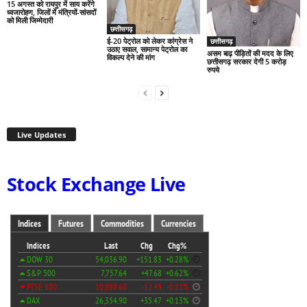
15 अगस्त को रायपुर में साय करेंगे
ध्वजारोहण, जिलों में मंत्रियों-सांसदों
को मिली जिम्मेदारी
छत्तीसगढ़
ई-20 पेट्रोल को लेकर कांग्रेस ने
छत्तीसगढ़
उठाए सवाल, सामान्य पेट्रोल का
असम बाढ़ पीड़ितों की मदद के लिए
विकल्प देने की मांग
छत्तीसगढ़ सरकार देगी 5 करोड़
रुपये
Live Updates
Stock Exchange Live