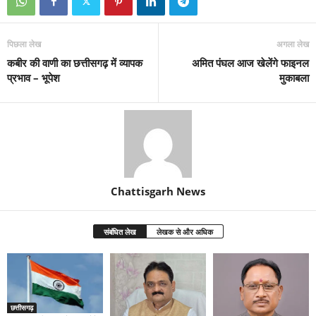
पिछला लेख
अगला लेख
कबीर की वाणी का छत्तीसगढ़ में व्यापक
अमित पंघल आज खेलेंगे फाइनल
प्रभाव – भूपेश
मुकाबला
Chattisgarh News
संबंधित लेख
लेखक से और अधिक
छत्तीसगढ़