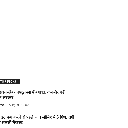
TOR PICKS
्तान-खैबर पख्तूनख्वा में बगावत, कमजोर पड़ी
ज सरकार
ews
-
August 7, 2026
ुलाइट कम करने से पहले जान लीजिए ये 5 मिथ, तभी
ा असली रिजल्ट