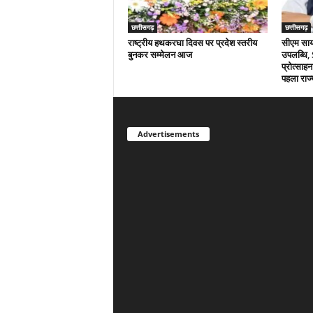
छत्तीसगढ़
छत्तीसगढ़
राष्ट्रीय हथकरघा दिवस पर प्रदेश स्तरीय
सीएम साय क
बुनकर सम्मेलन आज
उपलब्धि,
प्रोत्साहन
पहला राज्
Advertisements