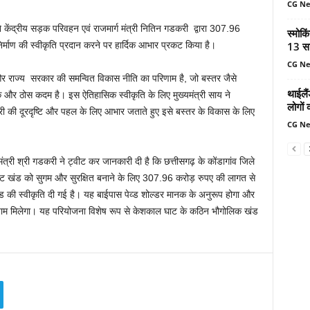
CG N
 ने केंद्रीय सड़क परिवहन एवं राजमार्ग मंत्री नितिन गडकरी द्वारा 307.96
स्मोकि
13 सा
र्माण की स्वीकृति प्रदान करने पर हार्दिक आभार प्रकट किया है।
CG N
 राज्य सरकार की समन्वित विकास नीति का परिणाम है, जो बस्तर जैसे
थाईलैं
क और ठोस कदम है। इस ऐतिहासिक स्वीकृति के लिए मुख्यमंत्री साय ने
लोगों 
डकरी की दूरदृष्टि और पहल के लिए आभार जताते हुए इसे बस्तर के विकास के लिए
CG N
त्री श्री गडकरी ने ट्वीट कर जानकारी दी है कि छत्तीसगढ़ के कोंडागांव जिले
घाट खंड को सुगम और सुरक्षित बनाने के लिए 307.96 करोड़ रुपए की लागत से
 की स्वीकृति दी गई है। यह बाईपास पेव्ड शोल्डर मानक के अनुरूप होगा और
आयाम मिलेगा। यह परियोजना विशेष रूप से केशकाल घाट के कठिन भौगोलिक खंड