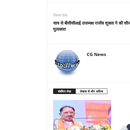
पिछला लेख
साय से बीसीसीआई उपाध्यक्ष राजीव शुक्ला ने की सौज
मुलाकात
CG News
संबंधित लेख
लेखक से और अधिक