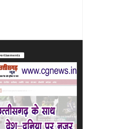
ertisements