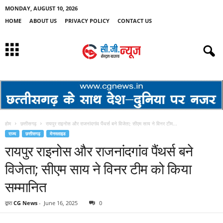
MONDAY, AUGUST 10, 2026
HOME
ABOUT US
PRIVACY POLICY
CONTACT US
होम
छत्तीसगढ़
रायपुर राइनोस और राजनांदगांव पैंथर्स बने विजेता; सीएम साय ने विनर टीम...
राज्य
छत्तीसगढ़
मेनस्लाइड
रायपुर राइनोस और राजनांदगांव पैंथर्स बने
विजेता; सीएम साय ने विनर टीम को किया
सम्मानित
द्वारा
CG News
-
June 16, 2025
0