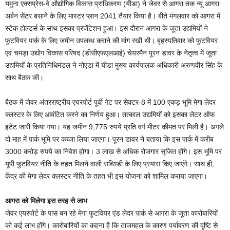
यमुना एक्सप्रेस-वे औद्योगिक विकास प्राधिकरण (यीडा) ने जेवर से आगरा तक न्यू आगरा
अर्बन सेंटर बसाने के लिए मास्टर प्लान 2041 तैयार किया है। बीते मंगलवार को आगरा में
स्टेक होल्डर्स के साथ इसका प्रजेंटेशन हुआ। इस दौरान आगरा के जूता उद्यमियों ने
फुटवियर पार्क के लिए जमीन उपलब्ध कराने की मांग रखी थी। बृहस्पतिवार को फुटवियर
एवं चमड़ा उद्योग विकास परिषद (डीसीएफएलआई) चेयरमैन पूरन डावर के नेतृत्व में जूता
उद्यमियों के प्रतिनिधिमंडल ने नोएडा में यीडा मुख्य कार्यपालक अधिकारी अरुणवीर सिंह के
साथ बैठक की।
बैठक में जेवर अंतरराष्ट्रीय एयरपोर्ट पूर्वी गेट पर सेक्टर-8 में 100 एकड़ भूमि मेगा लेदर
क्लस्टर के लिए आवंटित करने का निर्णय हुआ। तत्काल उद्यमियों को इसका लेटर ऑफ
इंटेंट जारी किया गया। यह जमीन 9,775 रुपये प्रति वर्ग मीटर कीमत पर मिली है। अगले
दो माह में पार्क भूमि पर कब्जा लिया जाएगा। पूरन डावर ने बताया कि इस पार्क में करीब
3000 करोड़ रुपये का निवेश होगा। 3 लाख से अधिक रोजगार सृजित होंगे। इस भूमि पर
यूपी फुटवियर नीति के तहत मिलने वाली सब्सिडी के लिए प्रयास किए जाएंगे। साथ ही,
केंद्र की मेगा लेदर क्लस्टर नीति के तहत भी इस योजना को शामिल कराया जाएगा।
आगरा को मिलेगा इस तरह से लाभ
जेवर एयरपोर्ट के पास बन रहे मेगा फुटवियर एंड लेदर पार्क से आगरा के जूता कारोबारियों
को कई लाभ होंगे। कारोबारियों का कहना है कि ताजमहल के कारण पर्यावरण की दृष्टि से