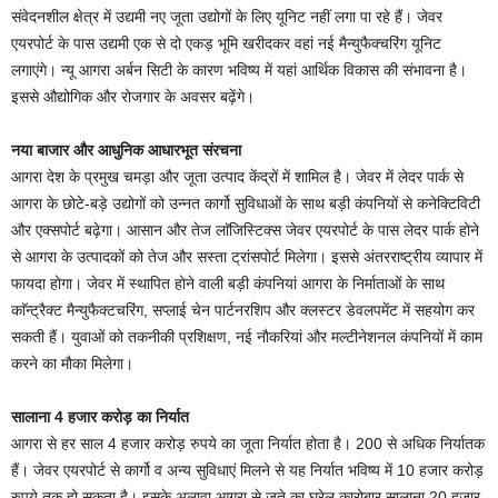
संवेदनशील क्षेत्र में उद्यमी नए जूता उद्योगों के लिए यूनिट नहीं लगा पा रहे हैं। जेवर
एयरपोर्ट के पास उद्यमी एक से दो एकड़ भूमि खरीदकर वहां नई मैन्युफैक्चरिंग यूनिट
लगाएंगे। न्यू आगरा अर्बन सिटी के कारण भविष्य में यहां आर्थिक विकास की संभावना है।
इससे औद्योगिक और रोजगार के अवसर बढ़ेंगे।
नया बाजार और आधुनिक आधारभूत संरचना
आगरा देश के प्रमुख चमड़ा और जूता उत्पाद केंद्रों में शामिल है। जेवर में लेदर पार्क से
आगरा के छोटे-बड़े उद्योगों को उन्नत कार्गो सुविधाओं के साथ बड़ी कंपनियों से कनेक्टिविटी
और एक्सपोर्ट बढ़ेगा। आसान और तेज लाॅजिस्टिक्स जेवर एयरपोर्ट के पास लेदर पार्क होने
से आगरा के उत्पादकों को तेज और सस्ता ट्रांसपोर्ट मिलेगा। इससे अंतरराष्ट्रीय व्यापार में
फायदा होगा। जेवर में स्थापित होने वाली बड़ी कंपनियां आगरा के निर्माताओं के साथ
काॅन्ट्रैक्ट मैन्युफैक्टचरिंग, सप्लाई चेन पार्टनरशिप और क्लस्टर डेवलपमेंट में सहयोग कर
सकती हैं। युवाओं को तकनीकी प्रशिक्षण, नई नाैकरियां और मल्टीनेशनल कंपनियों में काम
करने का माैका मिलेगा।
सालाना 4 हजार करोड़ का निर्यात
आगरा से हर साल 4 हजार करोड़ रुपये का जूता निर्यात होता है। 200 से अधिक निर्यातक
हैं। जेवर एयरपोर्ट से कार्गो व अन्य सुविधाएं मिलने से यह निर्यात भविष्य में 10 हजार करोड़
रुपये तक हो सकता है। इसके अलावा आगरा से जूते का घरेलू कारोबार सालाना 20 हजार