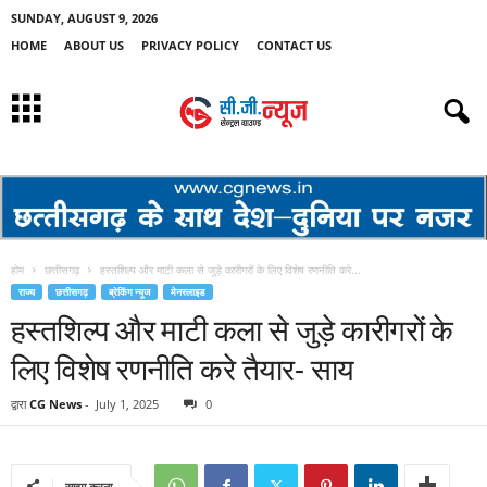
SUNDAY, AUGUST 9, 2026
HOME
ABOUT US
PRIVACY POLICY
CONTACT US
होम
छत्तीसगढ़
हस्तशिल्प और माटी कला से जुड़े कारीगरों के लिए विशेष रणनीति करे...
राज्य
छत्तीसगढ़
ब्रेकिंग न्यूज
मेनस्लाइड
हस्तशिल्प और माटी कला से जुड़े कारीगरों के
लिए विशेष रणनीति करे तैयार- साय
द्वारा
CG News
-
July 1, 2025
0
साझा करना