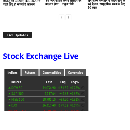
‘हमें प्यार से इस करप्ट सिस्टम को
सेन शक्ति सम्मेलन में सीएम साय के
रिजिजू पर पलटवार, बोले-2029 से
बदलना होगा’ : राहुल गांधी
बड़े ऐलान, सामुदायिक भवन के लिए
पहले लागू हो सकता है आरक्षण
50 लाख
Live Updates
Stock Exchange Live