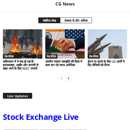
CG News
संबंधित लेख
लेखक से और अधिक
देश-विदेश
देश-विदेश
देश-विदेश
पाकिस्तान में ये क्या हो रहा है?
अंतरिम व्यापार समझौते की दिशा में
ईरान पर हमले के लिए US आर्मी ने
इस्लामाबाद, लाहौर और कराची से
काम कर रहे भारत-अमेरिका
दिए सैनिकों को टिप्स
बाहर जाने के लिए NOC जरूरी
Live Updates
Stock Exchange Live