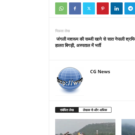
पिछला लेख
जंगली मशरूम की सब्जी खाने से सात नेपाली श्रमिक
हालत बिगड़ी, अस्पताल में भर्ती
CG News
संबंधित लेख
लेखक से और अधिक