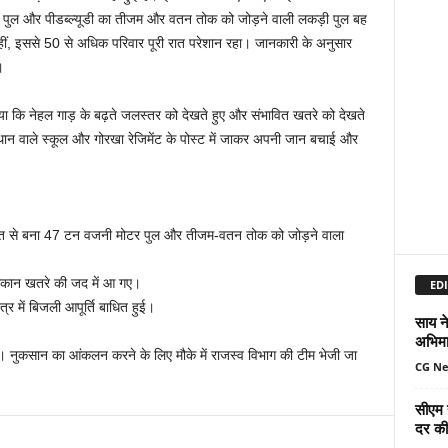
र पुल और पीडब्ल्यूडी का तीजम और वतन तोक को जोड़ने वाली लकड़ी पुल बह
वहीं, इससे 50 से अधिक परिवार पूरी रात परेशान रहा। जानकारी के अनुसार
।
ताया कि नेहल गाड़ के बढ़ते जलस्तर को देखते हुए और संभावित खतरे को देखते
थान वाले स्कूल और गोरखा रेजिमेंट के पोस्ट में जाकर अपनी जान बचाई और
गत से बना 47 टन वजनी मोटर पुल और तीजम-वतन तोक को जोड़ने वाला
 मकान खतरे की जद में आ गए।
EDI
ेत्र में बिजली आपूर्ति बाधित हुई।
साय ने
अभिमा
है। नुकसान का आंकलन करने के लिए मौके में राजस्व विभाग की टीम भेजी जा
CG N
सीएम 
दर की 