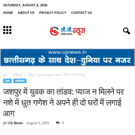
SATURDAY, AUGUST 8, 2026
HOME
ABOUT US
PRIVACY POLICY
CONTACT US
होम
छत्तीसगढ़
जशपुर में युवक का तांडव: प्याज न मिलने पर नशे में धुत...
राज्य
छत्तीसगढ़
जशपुर में युवक का तांडव: प्याज न मिलने पर
नशे में धुत गणेश ने अपने ही दो घरों में लगाई
आग
द्वारा
CG News
-
August 5, 2025
0