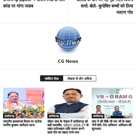
कांड पर मांगा जवाब
शर्मा: बोले- कुपोषित बच्चों को लिया
जाएगा गोद
CG News
संबंधित लेख
लेखक से और अधिक
छत्तीसगढ़
छत्तीसगढ़
छत्तीसगढ़
राष्ट्रीय हथकरघा दिवस पर प्रदेश
सीएम साय के नेतृत्व में छत्तीसगढ़ को
साय ने की वीबी-जी राम जी के तहत
स्तरीय बुनकर सम्मेलन आज
बड़ी उपलब्धि, SASCI 2026-27 के
‘मेरी बेटी–मेरा अभिमान’ अभियान की
तहत प्रोत्साहन राशि प्राप्त करने
शुरुआत
वाला देश का पहला राज्य बना