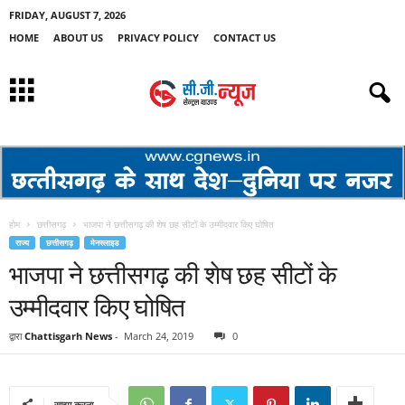
FRIDAY, AUGUST 7, 2026
HOME
ABOUT US
PRIVACY POLICY
CONTACT US
होम
छत्तीसगढ़
भाजपा ने छत्तीसगढ़ की शेष छह सीटों के उम्मीदवार किए घोषित
राज्य
छत्तीसगढ़
मेनस्लाइड
भाजपा ने छत्तीसगढ़ की शेष छह सीटों के
उम्मीदवार किए घोषित
द्वारा
Chattisgarh News
-
March 24, 2019
0
साझा करना