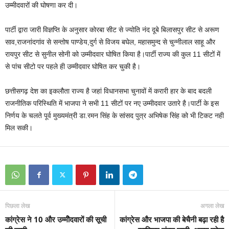
उम्‍मीदवारों की घोषणा कर दी।
पार्टी द्वारा जारी विज्ञप्ति के अनुसार कोरबा सीट से ज्‍योति नंद दूबे बिलासपुर सीट से अरूण
साव,राजनांदगांव से सन्तोष पाण्डेय,दुर्ग से विजय बघेल, महासमुन्द से चुन्नीलाल साहू और
रायपुर सीट से सुनील सोनी को उम्‍मीदवार घोषित किया है।पार्टी राज्य की कुल 11 सीटों में
से पांच सीटो पर पहले ही उम्मीदवार घोषित कर चुकी है।
छत्तीसगढ़ देश का इकलौता राज्य है जहां विधानसभा चुनावों में करारी हार के बाद बदली
राजनीतिक परिस्थिति में भाजपा ने सभी 11 सीटों पर नए उम्मीदवार उतारे है।पार्टी के इस
निर्णय के चलते पूर्व मुख्यमंत्री डा.रमन सिंह के सांसद पुत्र अभिषेक सिंह को भी टिकट नही
मिल सकी।
पिछला लेख
अगला लेख
कांग्रेस ने 10 और उम्मीेदवारों की सूची
कांग्रेस और भाजपा की बेचैनी बढ़ा रही है