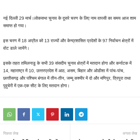
नई दिल्ली 29 मार्च।लोकसभा चुनाव के दूसरे चरण के लिए नाम वापसी का समय आज शाम
समाप्‍त हो गया।
इस चरण में 18 अप्रैल को 13 राज्‍यों और केन्‍द्रशासित प्रदेशों के 97 निर्वाचन क्षेत्रों में
वोट डाले जायेंगे।
इसके तहत तमिलनाडु के सभी 39 संसदीय चुनाव क्षेत्रों में मतदान होगा और कर्नाटक में
14, महाराष्‍ट्र में 10, उत्‍तरप्रदेश में आठ, असम, बिहार और ओडीशा में पांच-पांच,
छत्‍तीसगढ़ और पश्चिम बंगाल में तीन-तीन, जम्‍मू कश्‍मीर में दो और मणिपुर, त्रिपुरा तथा
पुद्दुचेरी में एक-एक सीट के लिए मतदान होगा।
पिछला लेख
अगला लेख