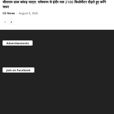
सीताराम डाक कांवड़ यात्रा: रामेश्वरम से इंदौर तक 2100 किलोमीटर दौड़ते हुए करेंगे
सफर
CG News
-
August 6, 2026
Advertisements
Join on Facebook