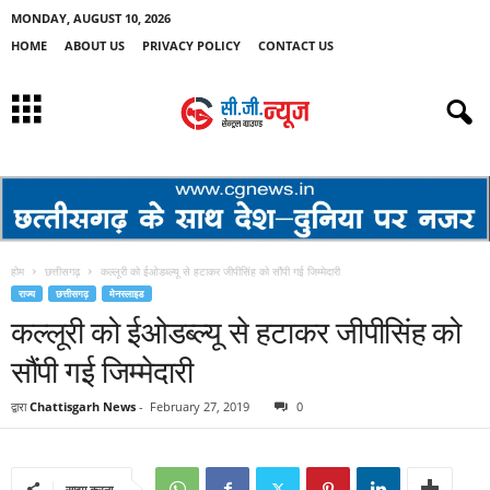
MONDAY, AUGUST 10, 2026
HOME
ABOUT US
PRIVACY POLICY
CONTACT US
होम
छत्तीसगढ़
कल्लूरी को ईओडब्ल्यू से हटाकर जीपीसिंह को सौंपी गई जिम्मेदारी
राज्य
छत्तीसगढ़
मेनस्लाइड
कल्लूरी को ईओडब्ल्यू से हटाकर जीपीसिंह को
सौंपी गई जिम्मेदारी
द्वारा
Chattisgarh News
-
February 27, 2019
0
साझा करना