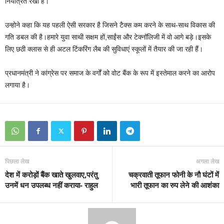
नियंत्रित रखा है।
उन्होने कहा कि यह पहली ऐसी सरकार है जिसने टैक्‍स कम करने के साथ-साथ विकास की
गति डबल की है।हमारे युवा साथी सक्षम हों,साईंस और टेक्‍नॉलिजी में वो आगे बड़े।इ‍सके
लिए छठी क्‍लास से ही अटल टिंकरिंग लैब की सुविधाएं स्‍कूलों में तैयार की जा रही हैं।
प्रधानमंत्री ने कांग्रेस पर समाज के वर्गों को वोट बैंक के रूप में इस्‍तेमाल करने का आरोप
लगाया है।
पिछला लेख
अगला लेख
देश में करोड़ों बैंक खाते खुलवाए,परंतु
चक्रवाती तूफान फोनी के नौ घंटों में
उनमें धन उपलब्ध नहीं कराया- राहुल
भारी तूफान का रुप लेने की आशंका