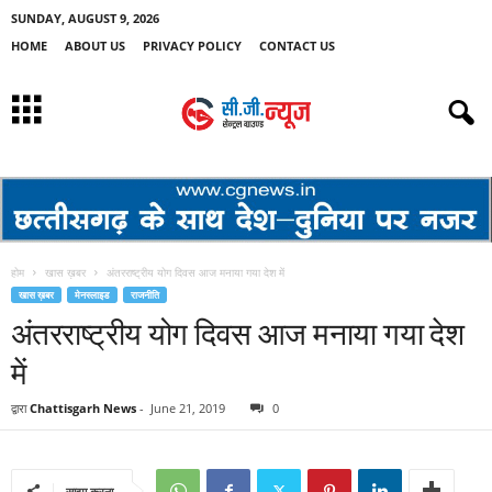
SUNDAY, AUGUST 9, 2026
HOME
ABOUT US
PRIVACY POLICY
CONTACT US
होम
खास ख़बर
अंतरराष्ट्रीय योग दिवस आज मनाया गया देश में
खास ख़बर
मेनस्लाइड
राजनीति
अंतरराष्ट्रीय योग दिवस आज मनाया गया देश
में
द्वारा
Chattisgarh News
-
June 21, 2019
0
साझा करना