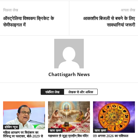
पिछला लेख
अगला लेख
ऑस्ट्रेलिया विश्वकप क्रिकेट के
आकाशीय बिजली से बचने के लिए
सेमीफाइनल में
सावधानियां जरूरी
Chattisgarh News
संबंधित लेख
लेखक से और अधिक
ब्रेकिंग न्यूज
खास ख़बर
खास ख़बर
महिला आरक्षण पर चिदंबरम का
महाभारत से जुड़ा प्राचीन शिव मंदिर
09 अगस्त 2026 का राशिफल
रिजिजू पर पलटवार, बोले-2029 से