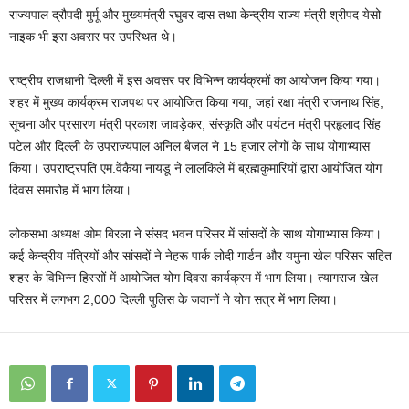
राज्‍यपाल द्रौपदी मुर्मू और मुख्‍यमंत्री रघुवर दास तथा केन्‍द्रीय राज्‍य मंत्री श्रीपद येसो
नाइक भी इस अवसर पर उपस्थित थे।
राष्ट्रीय राजधानी दिल्ली में इस अवसर पर विभिन्न कार्यक्रमों का आयोजन किया गया।
शहर में मुख्‍य कार्यक्रम राजपथ पर आयोजित किया गया, जहां रक्षा मंत्री राजनाथ सिंह,
सूचना और प्रसारण मंत्री प्रकाश जावड़ेकर, संस्‍कृति और पर्यटन मंत्री प्रहृलाद सिंह
पटेल और दिल्‍ली के उपराज्‍यपाल अनिल बैजल ने 15 हजार लोगों के साथ योगाभ्‍यास
किया। उपराष्‍ट्रपति एम.वेंकैया नायडू ने लालकिले में ब्रह्मकुमारियों द्वारा आयोजित योग
दिवस समारोह में भाग लिया।
लोकसभा अध्‍यक्ष ओम बिरला ने संसद भवन परिसर में सांसदों के साथ योगाभ्‍यास किया।
कई केन्‍द्रीय मंत्रियों और सांसदों ने नेहरू पार्क लोदी गार्डन और यमुना खेल परिसर सहित
शहर के विभिन्‍न हिस्‍सों में आयोजित योग दिवस कार्यक्रम में भाग लिया। त्‍यागराज खेल
परिसर में लगभग 2,000 दिल्‍ली पुलिस के जवानों ने योग सत्र में भाग लिया।