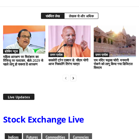
संबंधित लेख
लेखक से और अधिक
ब्रेकिंग न्यूज
उत्तर प्रदेश
उत्तर प्रदेश
महिला आरक्षण पर चिदंबरम का
काकोरी ट्रेन एक्शन डे: सीएम योगी
राम मंदिर चढ़ावा चोरी: मनमानी
रिजिजू पर पलटवार, बोले-2029 से
आज निकालेंगे तिरंगा यात्रा
रोकने को लागू किया गया डिजिटल
पहले लागू हो सकता है आरक्षण
सिस्टम
Live Updates
Stock Exchange Live