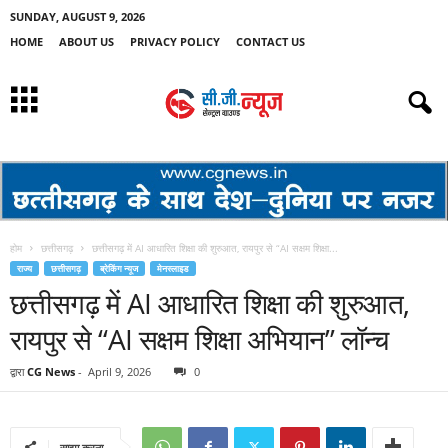
SUNDAY, AUGUST 9, 2026
HOME
ABOUT US
PRIVACY POLICY
CONTACT US
होम
छत्तीसगढ़
छत्तीसगढ़ में AI आधारित शिक्षा की शुरुआत, रायपुर से “AI सक्षम शिक्षा...
राज्य
छत्तीसगढ़
ब्रेकिंग न्यूज
मेनस्लाइड
छत्तीसगढ़ में AI आधारित शिक्षा की शुरुआत,
रायपुर से “AI सक्षम शिक्षा अभियान” लॉन्च
द्वारा
CG News
-
April 9, 2026
0
साझा करना