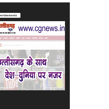
ertisements