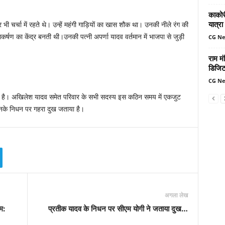
काकोरी
यात्रा
्चा में रहते थे। उन्हें महंगी गाड़ियों का खास शौक था। उनकी नीले रंग की
्षण का केंद्र बनती थी।उनकी पत्नी अपर्णा यादव वर्तमान में भाजपा से जुड़ी
CG N
राम मं
डिजिट
CG N
ं है। अखिलेश यादव समेत परिवार के सभी सदस्य इस कठिन समय में एकजुट
ी उनके निधन पर गहरा दुख जताया है।
अगला लेख
म:
प्रतीक यादव के निधन पर सीएम योगी ने जताया दुख…