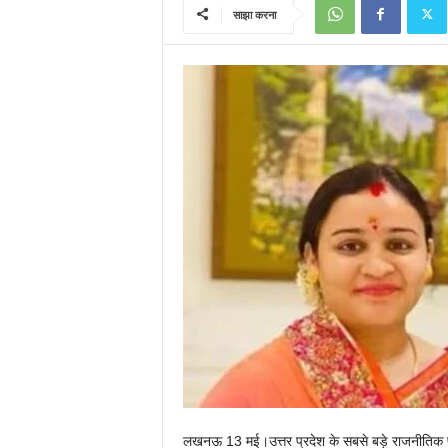
साझा करना
लखनऊ 13 मई।उत्तर प्रदेश के सबसे बड़े राजनीतिक पर