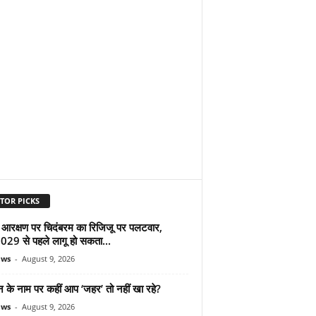
TOR PICKS
 आरक्षण पर चिदंबरम का रिजिजू पर पलटवार,
2029 से पहले लागू हो सकता...
ews
-
August 9, 2026
न के नाम पर कहीं आप ‘जहर’ तो नहीं खा रहे?
ews
-
August 9, 2026