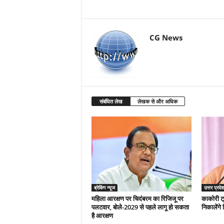
CG News
संबंधित लेख
लेखक से और अधिक
ब्रेकिंग न्यूज
उत्तर प्रदेश
महिला आरक्षण पर चिदंबरम का रिजिजू पर
काकोरी ट
पलटवार, बोले-2029 से पहले लागू हो सकता
निकालेंगे 
है आरक्षण