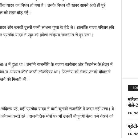
्रतीक यादव का निधन हो गया है। उनके निधन की खबर सामने आते ही पूरे
 शोक की लहर दौड़ गई।
 और उनकी दूसरी पत्नी साधना गुप्ता के बेटे थे। हालांकि यादव परिवार लंबे
ेकिन प्रतीक यादव ने खुद को हमेशा सक्रिय राजनीति से दूर रखा।
में हुआ था। उन्होंने राजनीति के बजाय कारोबार और फिटनेस के क्षेत्र में
म ‘द आयरन कोर’ काफी लोकप्रिय था। फिटनेस को लेकर उनकी दीवानगी
ेखने को मिलती थी।
EDI
महिला
बोले-
्रिय रहे, वहीं प्रतीक यादव ने कभी चुनावी राजनीति में कदम नहीं रखा। वे
CG N
 फोकस करते रहे। राजनीतिक मंचों पर भी उनकी मौजूदगी बेहद कम देखने को
प्रोटी
CG N