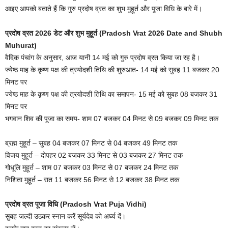
आइए आपको बताते हैं कि गुरु प्रदोष व्रत का शुभ मुहूर्त और पूजा विधि के बारे में।
प्रदोष व्रत 2026 डेट और शुभ मुहूर्त (Pradosh Vrat 2026 Date and Shubh
Muhurat)
वैदिक पंचांग के अनुसार, आज यानी 14 मई को गुरु प्रदोष व्रत किया जा रह है।
ज्येष्ठ माह के कृष्ण पक्ष की त्रयोदशी तिथि की शुरुआत- 14 मई को सुबह 11 बजकर 20
मिनट पर
ज्येष्ठ माह के कृष्ण पक्ष की त्रयोदशी तिथि का समापन- 15 मई को सुबह 08 बजकर 31
मिनट पर
भगवान शिव की पूजा का समय- शाम 07 बजकर 04 मिनट से 09 बजकर 09 मिनट तक
ब्रह्म मुहूर्त – सुबह 04 बजकर 07 मिनट से 04 बजकर 49 मिनट तक
विजय मुहूर्त – दोपहर 02 बजकर 33 मिनट से 03 बजकर 27 मिनट तक
गोधूलि मुहूर्त – शाम 07 बजकर 03 मिनट से 07 बजकर 24 मिनट तक
निशिता मुहूर्त – रात 11 बजकर 56 मिनट से 12 बजकर 38 मिनट तक
प्रदोष व्रत पूजा विधि (Pradosh Vrat Puja Vidhi)
सुबह जल्दी उठकर स्नान करें सूर्यदेव को अर्घ्य दें।