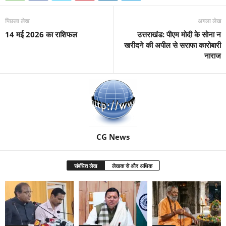
पिछला लेख
अगला लेख
14 मई 2026 का राशिफल
उत्तराखंड: पीएम मोदी के सोना न
खरीदने की अपील से सराफा कारोबारी
नाराज
CG News
संबंधित लेख
लेखक से और अधिक