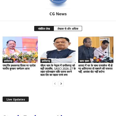
CG News
संबंधित लेख
लेखक से और अधिक
छत्तीसगढ़
छत्तीसगढ़
खास ख़बर
राष्ट्रीय हथकरघा दिवस पर प्रदेश
सीएम साय के नेतृत्व में छत्तीसगढ़ को
आपदा में घर के साथ दस्तावेज भी हो
स्तरीय बुनकर सम्मेलन आज
बड़ी उपलब्धि, SASCI 2026-27 के
गए क्षतिग्रस्त तो घबराने की जरूरत
तहत प्रोत्साहन राशि प्राप्त करने
नहीं, आपका वोट नहीं कटेगा
वाला देश का पहला राज्य बना
Live Updates