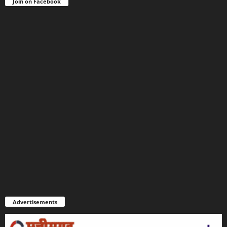
Join on Facebook
Advertisements