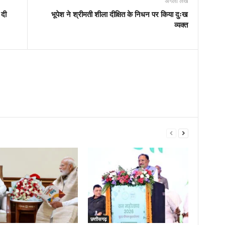
अगला लेख
 दी
भूपेश ने श्रीमती शीला दीक्षित के निधन पर किया दुःख
व्यक्त
छत्तीसगढ़