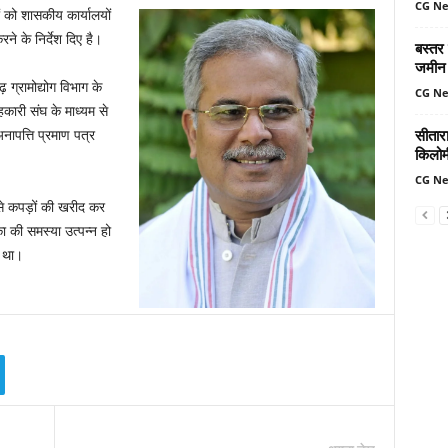
CG N
ं को शासकीय कार्यालयों
े के निर्देश दिए है।
बस्तर
जमीन 
गढ़ ग्रामोद्योग विभाग के
CG N
ारी संघ के माध्यम से
सीतार
ापत्ति प्रमाण पत्र
किलोमी
CG N
हर से कपड़ों की खरीद कर
 की समस्या उत्पन्न हो
ा था।