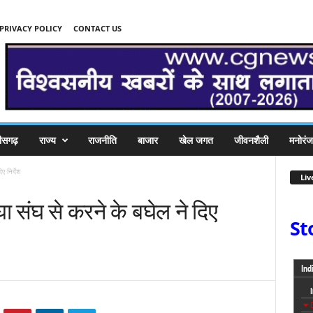
PRIVACY POLICY
CONTACT US
तीसगढ़
राज्य
राजनीति
बाजार
खेल जगत
जीवनशैली
मनोरं
 निर्देश
Liv
संघ से करने के बघेल ने दिए
St