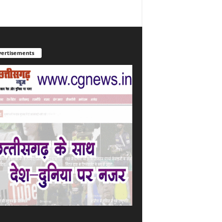
ertisements