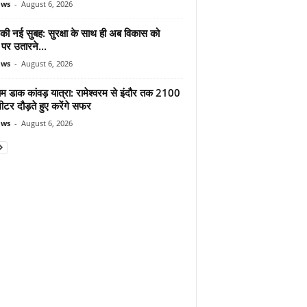
ews
-
August 6, 2026
 की नई सुबह: सुरक्षा के साथ ही अब विकास को
पर उतारने...
ews
-
August 6, 2026
ाम डाक कांवड़ यात्रा: रामेश्वरम से इंदौर तक 2100
टर दौड़ते हुए करेंगे सफर
ews
-
August 6, 2026