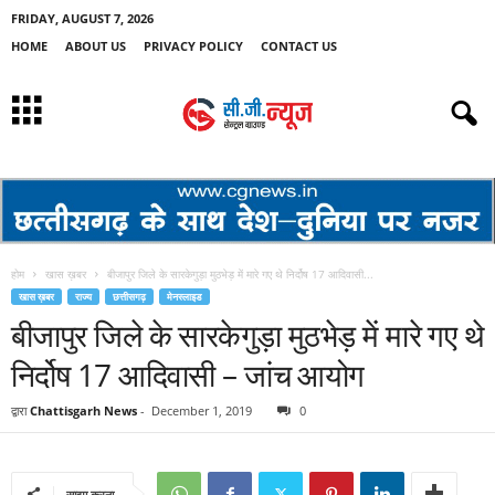
FRIDAY, AUGUST 7, 2026
HOME
ABOUT US
PRIVACY POLICY
CONTACT US
होम
खास ख़बर
बीजापुर जिले के सारकेगुड़ा मुठभेड़ में मारे गए थे निर्दोष 17 आदिवासी...
खास ख़बर
राज्य
छत्तीसगढ़
मेनस्लाइड
बीजापुर जिले के सारकेगुड़ा मुठभेड़ में मारे गए थे
निर्दोष 17 आदिवासी – जांच आयोग
द्वारा
Chattisgarh News
-
December 1, 2019
0
साझा करना