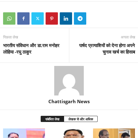
पिछला लेख
अगला लेख
भारतीय संविधान और डा.राम मनोहर
पार्षद प्रत्याशियों को देना होगा अपने
लोहिया -रघु ठाकुर
चुनाव खर्च का हिसाब
Chattisgarh News
संबंधित लेख
लेखक से और अधिक