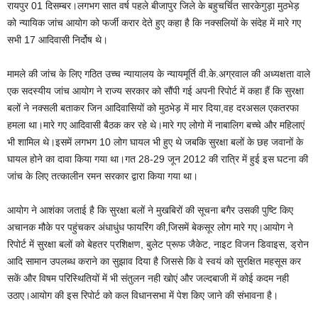
रायपुर 01 दिसम्बर।लगभग सात वर्ष पहले बीजापुर जिले के बहुचर्चित सारकेगुड़ा मुठभेड़
को न्यायिक जांच आयोग को फर्जी करार देते हुए कहा है कि नक्सलियों के संदेह में मारे गए
सभी 17 आदिवासी निर्दोष थे।
मामले की जांच के लिए गठित उच्च न्यायालय के न्यायमूर्ति वी.के.अग्रवाल की अध्यक्षता वाले
एक सदस्यीय जांच आयोग ने राज्य सरकार को सौंपी गई अपनी रिपोर्ट में कहा हैं कि सुरक्षा
बलों ने नक्सली बताकर जिन आदिवासियों को मुठभेड़ में मार दिया,वह दरअसल एकतरफा
हमला था।मारे गए आदिवासी बैठक कर रहे थे।मारे गए लोगो में नाबालिग बच्चे और महिलाएं
भी शामिल थे।इसमें लगभग 10 लोग घायल भी हुए थे जबकि सुरक्षा बलों के छह जवानों के
घायल होने का दावा किया गया था।गत 28-29 जून 2012 की रात्रि में हुई इस घटना की
जांच के लिए तत्कालीन रमन सरकार द्वारा किया गया था।
आयोग ने आशंका जताई है कि सुरक्षा बलों ने मुखबिरों की सूचना बगैर उसकी पुष्टि किए
अचानक मौके पर पहुंचकर अंधाधुंध फायरिंग की,जिसमें बेकसूर लोग मारे गए।आयोग ने
रिपोर्ट में सुरक्षा बलों को बेहतर प्रशिक्षण, बुलेट प्रूफ जैकेट, नाइट विजन डिवाइस, ड्रोन
आदि सामान उपलब्ध कराने का सुझाव दिया है जिससे कि वे स्वयं को सुरक्षित महसूस कर
सकें और विषम परिस्थितियों में भी संतुलन नही खोएं और जल्दबाजी में कोई कदम नही
उठाए।आयोग की इस रिपोर्ट को कल विधानसभा में पेश किए जाने की संभावना है।