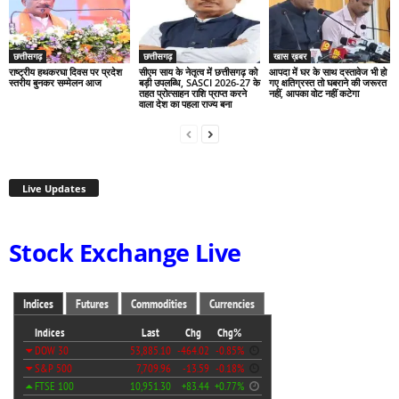
छत्तीसगढ़
छत्तीसगढ़
खास ख़बर
राष्ट्रीय हथकरघा दिवस पर प्रदेश
सीएम साय के नेतृत्व में छत्तीसगढ़ को
आपदा में घर के साथ दस्तावेज भी हो
स्तरीय बुनकर सम्मेलन आज
बड़ी उपलब्धि, SASCI 2026-27 के
गए क्षतिग्रस्त तो घबराने की जरूरत
तहत प्रोत्साहन राशि प्राप्त करने
नहीं, आपका वोट नहीं कटेगा
वाला देश का पहला राज्य बना
Live Updates
Stock Exchange Live