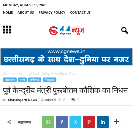
MONDAY, AUGUST 10, 2026
HOME
ABOUT US
PRIVACY POLICY
CONTACT US
होम
खास ख़बर
पूर्व केन्द्रीय मंत्री पुरूषोत्तम कौशिक का निधन
खास ख़बर
राज्य
छत्तीसगढ़
मेनस्लाइड
पूर्व केन्द्रीय मंत्री पुरूषोत्तम कौशिक का निधन
द्वारा
Chattisgarh News
-
October 5, 2017
0
साझा करना