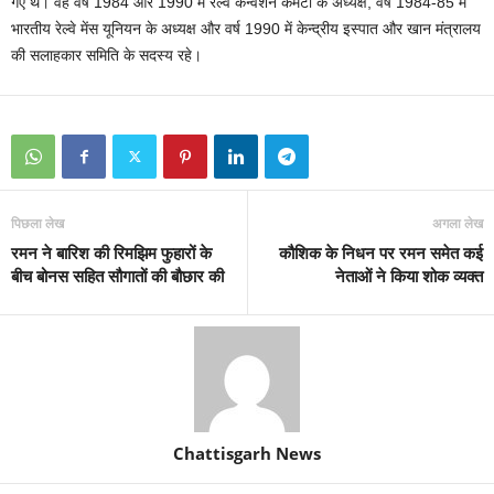
गए थे। वह वर्ष 1984 और 1990 में रेल्वे कन्वेंशन कमेटी के अध्यक्ष, वर्ष 1984-85 में
भारतीय रेल्वे मेंस यूनियन के अध्यक्ष और वर्ष 1990 में केन्द्रीय इस्पात और खान मंत्रालय
की सलाहकार समिति के सदस्य रहे।
पिछला लेख
अगला लेख
रमन ने बारिश की रिमझिम फुहारों के
कौशिक के निधन पर रमन समेत कई
बीच बोनस सहित सौगातों की बौछार की
नेताओं ने किया शोक व्यक्त
Chattisgarh News