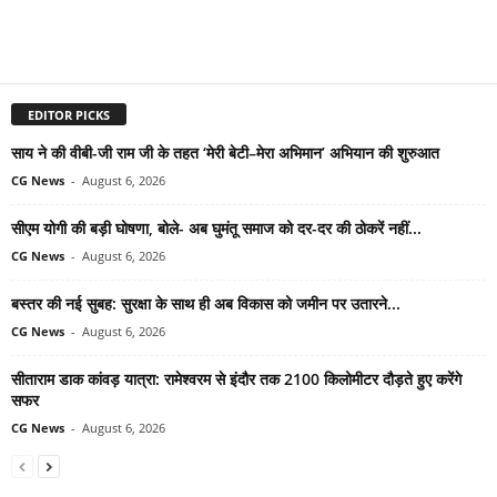
EDITOR PICKS
साय ने की वीबी-जी राम जी के तहत ‘मेरी बेटी–मेरा अभिमान’ अभियान की शुरुआत
CG News
-
August 6, 2026
सीएम योगी की बड़ी घोषणा, बोले- अब घुमंतू समाज को दर-दर की ठोकरें नहीं...
CG News
-
August 6, 2026
बस्तर की नई सुबह: सुरक्षा के साथ ही अब विकास को जमीन पर उतारने...
CG News
-
August 6, 2026
सीताराम डाक कांवड़ यात्रा: रामेश्वरम से इंदौर तक 2100 किलोमीटर दौड़ते हुए करेंगे
सफर
CG News
-
August 6, 2026