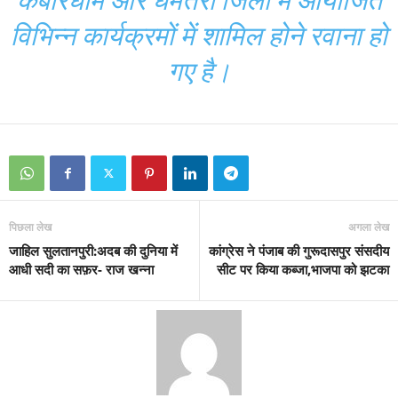
कबीरधाम और धमतरी जिलों में आयोजित
विभिन्न कार्यक्रमों में शामिल होने रवाना हो
गए है।
पिछला लेख
अगला लेख
जाहिल सुलतानपुरी:अदब की दुनिया में
कांग्रेस ने पंजाब की गुरूदासपुर संसदीय
आधी सदी का सफ़र- राज खन्ना
सीट पर किया कब्जा,भाजपा को झटका