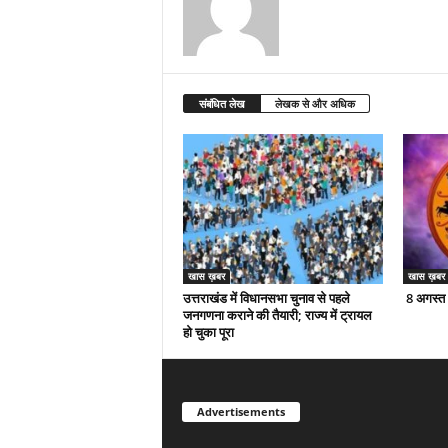
संबंधित लेख
लेखक से और अधिक
खास ख़बर
खास ख़बर
उत्तराखंड में विधानसभा चुनाव से पहले
8 अगस्त
जनगणना कराने की तैयारी; राज्य में ट्रायल
हो चुका पूरा
Advertisements