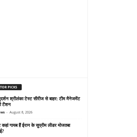
TOR PICKS
दर्शन श्रीलंका टेस्ट सीरीज से बाहर: टीम मैनेजमेंट
ी टेंशन
ews
-
August 8, 2026
कहां गायब हैं ईरान के सुप्रीम लीडर मोजतबा
ेई?