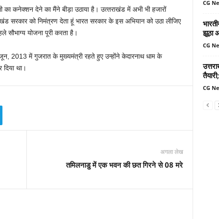
CG N
 का कनेक्‍शन देने का मैंने बीड़ा उठाया है। उत्‍तराखंड में अभी भी हजारों
्‍तराखंड सरकार को निमंत्रण देता हूं भारत सरकार के इस अभियान को उठा लीजिए
भारतीय
झूठा 
 पहले सौभाग्‍य योजना पूरी करता है।
CG N
न, 2013 में गुजरात के मुख्यमंत्री रहते हुए उन्होंने केदारनाथ धाम के
उत्तर
कर दिया था।
तैयारी;
CG N
अगला लेख
तमिलनाडु में एक भवन की छत गिरने से 08 मरे