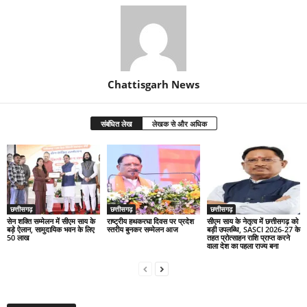
Chattisgarh News
संबंधित लेख
लेखक से और अधिक
छत्तीसगढ़
छत्तीसगढ़
छत्तीसगढ़
सेन शक्ति सम्मेलन में सीएम साय के
राष्ट्रीय हथकरघा दिवस पर प्रदेश
सीएम साय के नेतृत्व में छत्तीसगढ़ को
बड़े ऐलान, सामुदायिक भवन के लिए
स्तरीय बुनकर सम्मेलन आज
बड़ी उपलब्धि, SASCI 2026-27 के
50 लाख
तहत प्रोत्साहन राशि प्राप्त करने
वाला देश का पहला राज्य बना