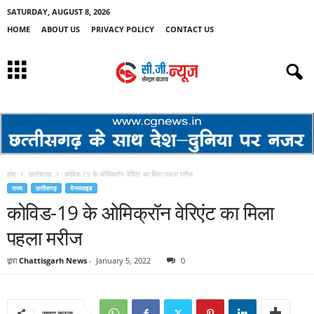
SATURDAY, AUGUST 8, 2026
HOME
ABOUT US
PRIVACY POLICY
CONTACT US
होम
छत्तीसगढ़
कोविड-19 के ओमिक्रॉन वेरिएंट का मिला पहला मरीज
राज्य
छत्तीसगढ़
मेनस्लाइड
कोविड-19 के ओमिक्रॉन वेरिएंट का मिला
पहला मरीज
द्वारा
Chattisgarh News
-
January 5, 2022
0
साझा करना