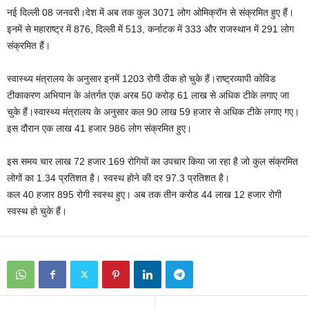
नई दिल्ली 08 जनवरी।देश में अब तक कुल 3071 लोग ओमिक्रॉन से संक्रमित हुए हैं।
इनमें से महाराष्ट्र में 876, दिल्ली में 513, कर्नाटक में 333 और राजस्थान में 291 लोग
संक्रमित हैं।
स्वास्थ्य मंत्रालय के अनुसार इनमें 1203 रोगी ठीक हो चुके हैं।राष्‍ट्रव्‍यापी कोविड
टीकाकरण अभियान के अंतर्गत एक अरब 50 करोड़ 61 लाख से अधिक टीके लगाए जा
चुके हैं।स्‍वास्‍थ्‍य मंत्रालय के अनुसार कल 90 लाख 59 हजार से अधिक टीके लगाए गए।
इस दौरान एक लाख 41 हजार 986 लोग संक्रमित हुए।
इस समय चार लाख 72 हजार 169 रोगियों का उपचार किया जा रहा है जो कुल संक्रमित
लोगों का 1.34 प्रतिशत है। स्‍वस्‍थ होने की दर 97.3 प्रतिशत है।
कल 40 हजार 895 रोगी स्‍वस्‍थ हुए। अब तक तीन करोड 44 लाख 12 हजार रोगी
स्‍वस्‍थ हो चुके हैं।