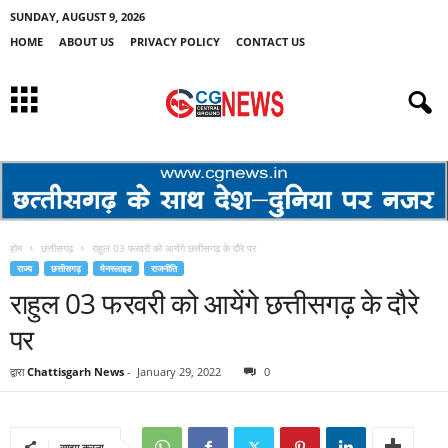
SUNDAY, AUGUST 9, 2026
HOME
ABOUT US
PRIVACY POLICY
CONTACT US
होम
छत्तीसगढ़
राहुल 03 फरवरी को आयेंगे छत्तीसगढ़ के दौरे पर
राज्य
छत्तीसगढ़
मेनस्लाइड
राजनीति
राहुल 03 फरवरी को आयेंगे छत्तीसगढ़ के दौरे
पर
द्वारा
Chattisgarh News
-
January 29, 2022
0
साझा करना