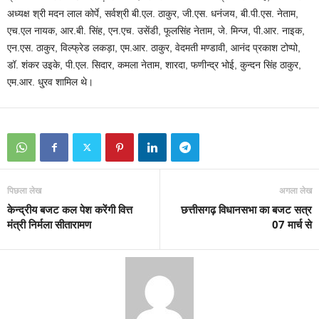
अध्यक्ष श्री मदन लाल कोर्पे, सर्वश्री बी.एल. ठाकुर, जी.एस. धनंजय, बी.पी.एस. नेताम,
एच.एल नायक, आर.बी. सिंह, एन.एच. उसेंडी, फूलसिंह नेताम, जे. मिन्ज, पी.आर. नाइक,
एन.एस. ठाकुर, विल्फ्रेड लकड़ा, एम.आर. ठाकुर, वेदमती मण्डावी, आनंद प्रकाश टोप्पो,
डॉ. शंकर उइके, पी.एल. सिदार, कमला नेताम, शारदा, फणीन्द्र भोई, कुन्दन सिंह ठाकुर,
एम.आर. धु्रव शामिल थे।
पिछला लेख
अगला लेख
केन्द्रीय बजट कल पेश करेंगी वित्त
छत्तीसगढ़ विधानसभा का बजट सत्र
मंत्री निर्मला सीतारामण
07 मार्च से