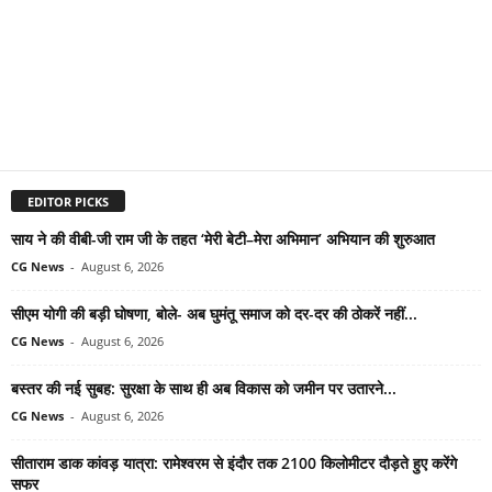
EDITOR PICKS
साय ने की वीबी-जी राम जी के तहत ‘मेरी बेटी–मेरा अभिमान’ अभियान की शुरुआत
CG News
-
August 6, 2026
सीएम योगी की बड़ी घोषणा, बोले- अब घुमंतू समाज को दर-दर की ठोकरें नहीं...
CG News
-
August 6, 2026
बस्तर की नई सुबह: सुरक्षा के साथ ही अब विकास को जमीन पर उतारने...
CG News
-
August 6, 2026
सीताराम डाक कांवड़ यात्रा: रामेश्वरम से इंदौर तक 2100 किलोमीटर दौड़ते हुए करेंगे
सफर