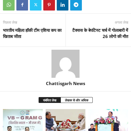
पिछला लेख
अगला लेख
भारतीय महिला हॉकी टीम एशिया कप का
टैक्सस के बेपटिस्ट चर्च में गोलाबारी में
खिताब जीता
26 लोगो की मौत
Chattisgarh News
संबंधित लेख
लेखक से और अधिक