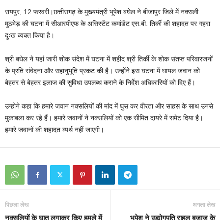
रायपुर, 12 फरवरी।छत्तीसगढ़ के मुख्यमंत्री भूपेश बघेल ने बीजापुर जिले में नक्सली
मुठभेड़ की घटना में सीआरपीएफ के असिस्टेंट कमांडेंट एस.बी. तिर्की की शहादत पर गहरा
दुःख व्यक्त किया है।
श्री बघेल ने यहां जारी शोक संदेश में घटना में शहीद श्री तिर्की के शोक संतप्त परिवारजनों
के प्रति संवेदना और सहानुभूति प्रकट की है। उन्होंने इस घटना में घायल जवान को
बेहतर से बेहतर इलाज की सुविधा उपलब्ध कराने के निर्देश अधिकारियों को दिए हैं।
उन्होने कहा कि हमारे जवान नक्सलियों की मांद में घुस कर वीरता और साहस के साथ उनसे
मुकाबला कर रहे हैं। हमारे जवानों ने नक्सलियों को एक सीमित दायरे में समेट दिया है।
हमारे जवानों की शहादत व्यर्थ नहीं जाएगी।
पिछला लेख
अगला लेख
नक्सलियों के घात लगाकर किए हमले में
भूपेश ने उद्योगपति राहुल बजाज के