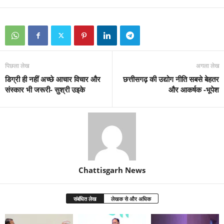
पिछला लेख
अगला लेख
डिग्री ही नहीं अच्छे आचार विचार और
छत्तीसगढ़ की उद्योग नीति सबसे बेहतर
संस्कार भी जरूरी- सुश्री उइके
और आकर्षक -भूपेश
Chattisgarh News
संबंधित लेख
लेखक से और अधिक