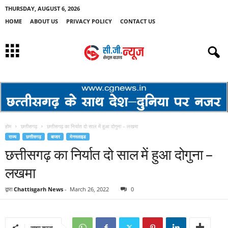
THURSDAY, AUGUST 6, 2026
HOME
ABOUT US
PRIVACY POLICY
CONTACT US
होम
छत्तीसगढ़
छत्तीसगढ़ का निर्यात दो साल में हुआ दोगुना – लखमा
राज्य
छत्तीसगढ़
बाजार
मेनस्लाइड
छत्तीसगढ़ का निर्यात दो साल में हुआ दोगुना –
लखमा
द्वारा
Chattisgarh News
-
March 26, 2022
0
साझा करना