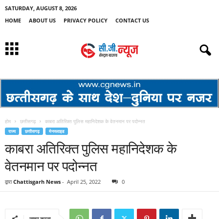
SATURDAY, AUGUST 8, 2026
HOME
ABOUT US
PRIVACY POLICY
CONTACT US
होम
छत्तीसगढ़
काबरा अतिरिक्त पुलिस महानिदेशक के वेतनमान पर पदोन्नत
राज्य
छत्तीसगढ़
मेनस्लाइड
काबरा अतिरिक्त पुलिस महानिदेशक के
वेतनमान पर पदोन्नत
द्वारा
Chattisgarh News
-
April 25, 2022
0
साझा करना