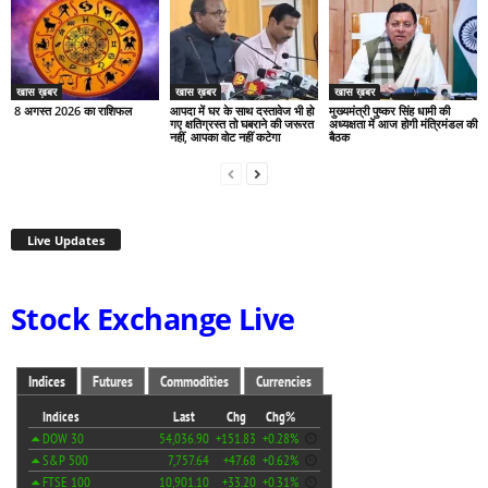
खास ख़बर
खास ख़बर
खास ख़बर
8 अगस्त 2026 का राशिफल
आपदा में घर के साथ दस्तावेज भी हो
मुख्यमंत्री पुष्कर सिंह धामी की
गए क्षतिग्रस्त तो घबराने की जरूरत
अध्यक्षता में आज होगी मंत्रिमंडल की
नहीं, आपका वोट नहीं कटेगा
बैठक
Live Updates
Stock Exchange Live