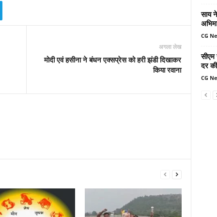
साय ने
अभिमा
CG N
अगला लेख
सीएम 
मोदी एवं हसीना ने बंधन एक्सप्रेस को हरी झंडी दिखाकर
दर की 
किया रवाना
CG N