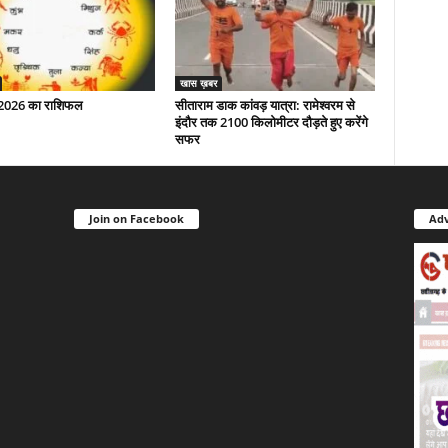
खास ख़बर
 2026 का राशिफल
सीताराम डाक कांवड़ यात्रा: रामेश्वरम से
इंदौर तक 2100 किलोमीटर दौड़ते हुए करेंगे
सफर
Join on Facebook
Adv